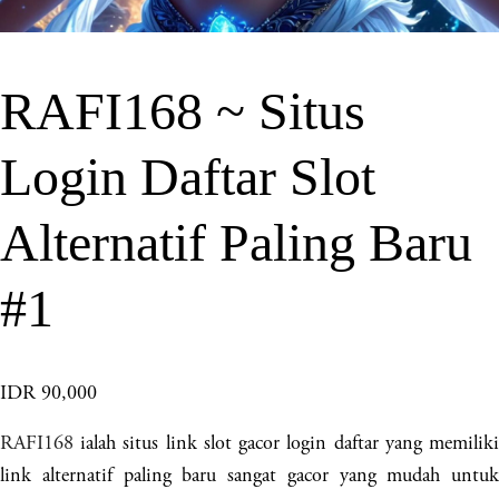
RAFI168 ~ Situs
Login Daftar Slot
Alternatif Paling Baru
#1
IDR 90,000
RAFI168
 ialah situs link slot gacor login daftar yang memiliki 
link alternatif paling baru sangat gacor yang mudah untuk 